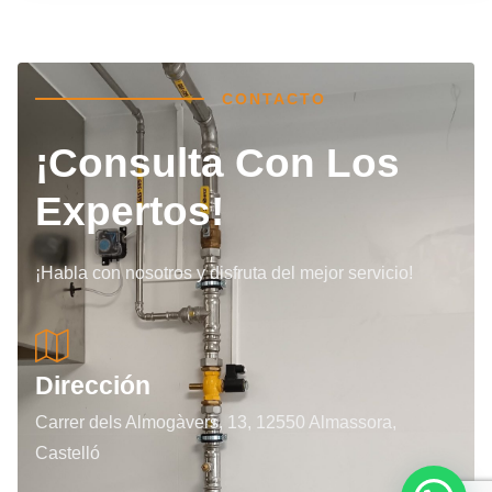
CONTACTO
¡Consulta Con Los
Expertos!
¡Habla con nosotros y disfruta del mejor servicio!
Dirección
Carrer dels Almogàvers, 13, 12550 Almassora,
Castelló