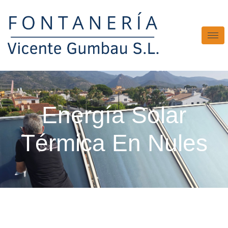
Energía Solar
Térmica En Nules