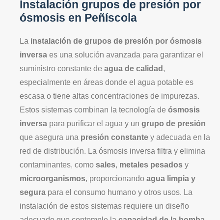
Instalación grupos de presión por
ósmosis en Peñíscola
La
instalación de grupos de presión por ósmosis
inversa
es una solución avanzada para garantizar el
suministro constante de
agua de calidad
,
especialmente en áreas donde el agua potable es
escasa o tiene altas concentraciones de impurezas.
Estos sistemas combinan la tecnología de
ósmosis
inversa
para purificar el agua y un
grupo de presión
que asegura una
presión constante
y adecuada en la
red de distribución. La ósmosis inversa filtra y elimina
contaminantes, como
sales
,
metales pesados
y
microorganismos
, proporcionando
agua limpia y
segura
para el consumo humano y otros usos. La
instalación de estos sistemas requiere un diseño
adecuado que contemple la
capacidad de la bomba