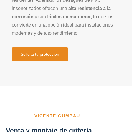
residentes. Además, los desagües de PVC
insonorizados ofrecen una
alta resistencia a la
corrosión
y son
fáciles de mantener
, lo que los
convierte en una opción ideal para instalaciones
modernas y de alto rendimiento.
Solicita tu protección
VICENTE GUMBAU
Venta y montaje de grifería,