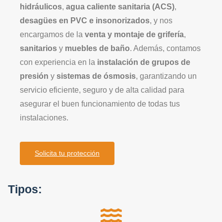
hidráulicos
,
agua caliente sanitaria (ACS)
,
desagües en PVC e insonorizados
, y nos
encargamos de la
venta y montaje de grifería
,
sanitarios
y
muebles de baño
. Además, contamos
con experiencia en la
instalación de grupos de
presión
y
sistemas de ósmosis
, garantizando un
servicio eficiente, seguro y de alta calidad para
asegurar el buen funcionamiento de todas tus
instalaciones.
Solicita tu protección
Tipos: