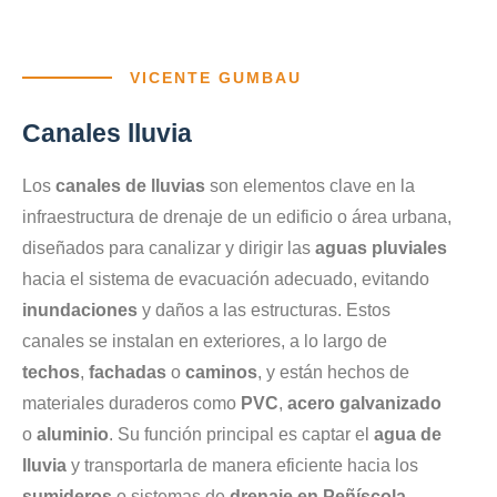
VICENTE GUMBAU
Canales lluvia
Los
canales de lluvias
son elementos clave en la
infraestructura de drenaje de un edificio o área urbana,
diseñados para canalizar y dirigir las
aguas pluviales
hacia el sistema de evacuación adecuado, evitando
inundaciones
y daños a las estructuras. Estos
canales se instalan en exteriores, a lo largo de
techos
,
fachadas
o
caminos
, y están hechos de
materiales duraderos como
PVC
,
acero galvanizado
o
aluminio
. Su función principal es captar el
agua de
lluvia
y transportarla de manera eficiente hacia los
sumideros
o sistemas de
drenaje en Peñíscola
.