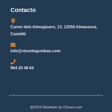
Contacto
Carrer dels Almogàvers, 13, 12550 Almassora,
Castelló
info@vicentegumbau.com
964 20 48 64
@2024 Diseñado by
Clicacs.com