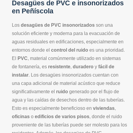
Desagües de PVC e insonorizados
en Peñíscola
Los
desagües de PVC insonorizados
son una
solución eficiente y moderna para la evacuación de
aguas residuales en edificaciones, especialmente en
entornos donde el
control del ruido
es una prioridad.
El
PVC
, material comúnmente utilizado en sistemas
de fontanería, es
resistente
,
duradero
y
fácil de
instalar
. Los desagües insonorizados cuentan con
una capa adicional de material acústico que reduce
significativamente el
ruido
generado por el flujo de
agua y las caídas de desechos dentro de las tuberías.
Esto es especialmente beneficioso en
viviendas
,
oficinas
o
edificios de varios pisos
, donde el ruido
proveniente de las tuberías puede ser molesto para los