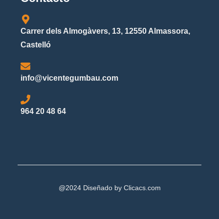
Carrer dels Almogàvers, 13, 12550 Almassora,
Castelló
info@vicentegumbau.com
964 20 48 64
@2024 Diseñado by
Clicacs.com