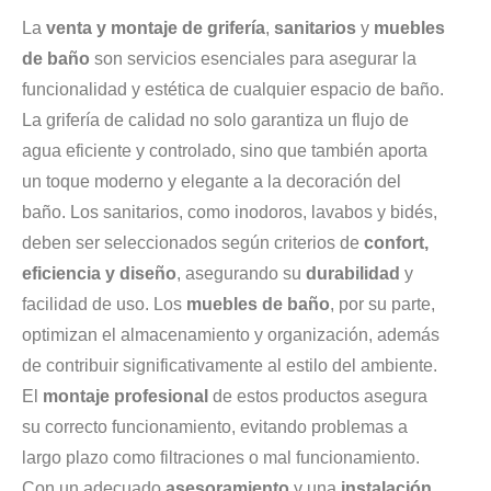
La
venta y montaje de grifería
,
sanitarios
y
muebles
de baño
son servicios esenciales para asegurar la
funcionalidad y estética de cualquier espacio de baño.
La grifería de calidad no solo garantiza un flujo de
agua eficiente y controlado, sino que también aporta
un toque moderno y elegante a la decoración del
baño. Los sanitarios, como inodoros, lavabos y bidés,
deben ser seleccionados según criterios de
confort,
eficiencia y diseño
, asegurando su
durabilidad
y
facilidad de uso. Los
muebles de baño
, por su parte,
optimizan el almacenamiento y organización, además
de contribuir significativamente al estilo del ambiente.
El
montaje profesional
de estos productos asegura
su correcto funcionamiento, evitando problemas a
largo plazo como filtraciones o mal funcionamiento.
Con un adecuado
asesoramiento
y una
instalación