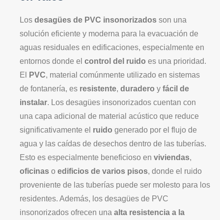
Los
desagües de PVC insonorizados
son una
solución eficiente y moderna para la evacuación de
aguas residuales en edificaciones, especialmente en
entornos donde el
control del ruido
es una prioridad.
El
PVC
, material comúnmente utilizado en sistemas
de fontanería, es
resistente
,
duradero
y
fácil de
instalar
. Los desagües insonorizados cuentan con
una capa adicional de material acústico que reduce
significativamente el
ruido
generado por el flujo de
agua y las caídas de desechos dentro de las tuberías.
Esto es especialmente beneficioso en
viviendas
,
oficinas
o
edificios de varios pisos
, donde el ruido
proveniente de las tuberías puede ser molesto para los
residentes. Además, los desagües de PVC
insonorizados ofrecen una
alta resistencia a la