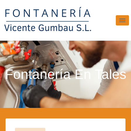
Fontanería En Tales