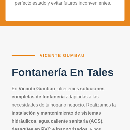
perfecto estado y evitar futuros inconvenientes.
VICENTE GUMBAU
Fontanería En Tales
En
Vicente Gumbau
, ofrecemos
soluciones
completas de fontanería
adaptadas a las
necesidades de tu hogar o negocio. Realizamos la
instalación y mantenimiento de sistemas
hidráulicos
,
agua caliente sanitaria (ACS)
,
desagües en PVC e insonorizados
, y nos