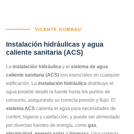
VICENTE GUMBAU
Instalación hidráulicas y agua
caliente sanitaria (ACS)
La
instalación hidráulica
y el
sistema de agua
caliente sanitaria (ACS)
son esenciales en cualquier
edificación. La
instalación hidráulica
distribuye el
agua potable desde la fuente hasta los puntos de
consumo, asegurando su correcta presión y flujo. El
sistema ACS
calienta el agua para necesidades de
confort, higiene y calefacción, y puede ser alimentado
por diversas fuentes de energía, como
gas
,
electricidad
,
energía solar
o
biomasa
. Una correcta