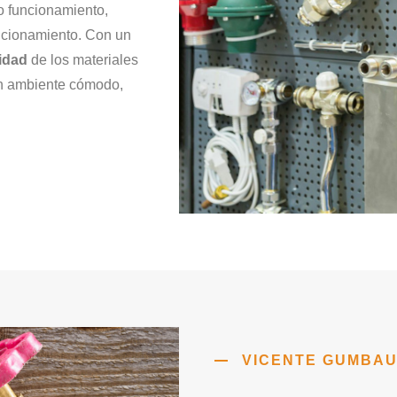
o funcionamiento,
uncionamiento. Con un
idad
de los materiales
un ambiente cómodo,
VICENTE GUMBA