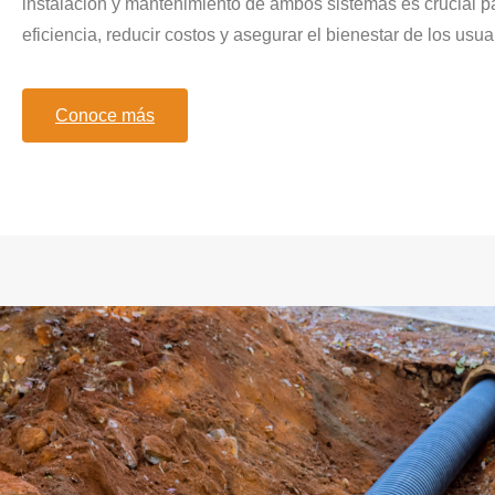
instalación y mantenimiento de ambos sistemas es crucial pa
eficiencia, reducir costos y asegurar el bienestar de los usua
Conoce más