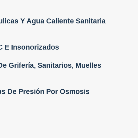
ulicas Y Agua Caliente Sanitaria
 E Insonorizados
e Grifería, Sanitarios, Muelles
os De Presión Por Osmosis