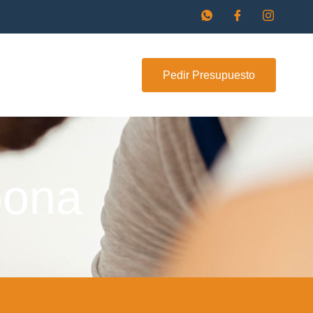
Pedir Presupuesto
bona