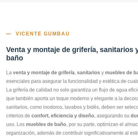
VICENTE GUMBAU
Venta y montaje de grifería, sanitarios
baño
La
venta y montaje de grifería
,
sanitarios
y
muebles de b
esenciales para asegurar la funcionalidad y estética de cua
La grifería de calidad no solo garantiza un flujo de agua efic
que también aporta un toque moderno y elegante a la decor
sanitarios, como inodoros, lavabos y bidés, deben ser sele
criterios de
confort, eficiencia y diseño
, asegurando su
dur
uso. Los
muebles de baño
, por su parte, optimizan el alm
organización, además de contribuir significativamente al esti