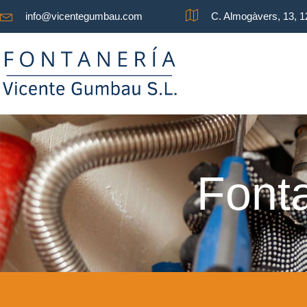
info@vicentegumbau.com
C. Almogàvers, 13, 
Fonta