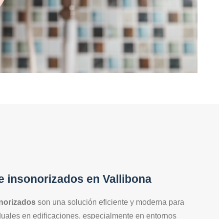
U
 insonorizados en Vallibona
norizados
son una solución eficiente y moderna para
duales en edificaciones, especialmente en entornos