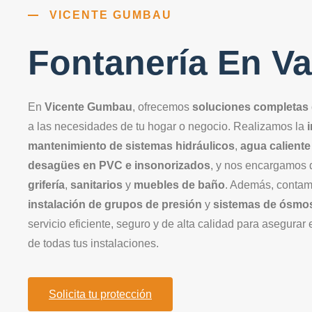
VICENTE GUMBAU
Fontanería En Va
En
Vicente Gumbau
, ofrecemos
soluciones completas 
a las necesidades de tu hogar o negocio. Realizamos la
mantenimiento de sistemas hidráulicos
,
agua caliente
desagües en PVC e insonorizados
, y nos encargamos 
grifería
,
sanitarios
y
muebles de baño
. Además, contam
instalación de grupos de presión
y
sistemas de ósmo
servicio eficiente, seguro y de alta calidad para asegurar
de todas tus instalaciones.
Solicita tu protección