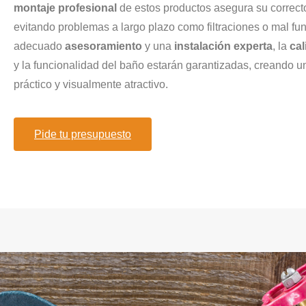
montaje profesional
de estos productos asegura su correct
evitando problemas a largo plazo como filtraciones o mal f
adecuado
asesoramiento
y una
instalación experta
, la
cal
y la funcionalidad del baño estarán garantizadas, creando 
práctico y visualmente atractivo.
Pide tu presupuesto