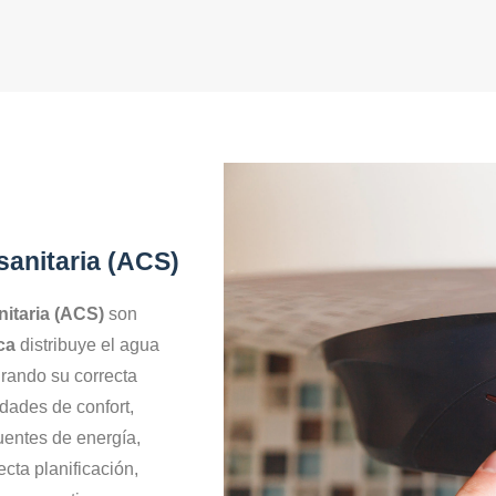
 sanitaria (ACS)
nitaria (ACS)
son
ca
distribuye el agua
rando su correcta
dades de confort,
uentes de energía,
ecta planificación,