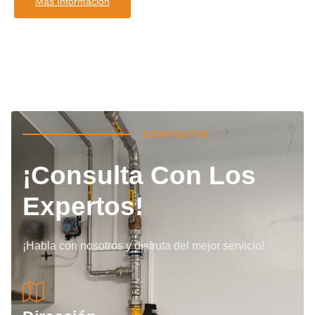
Más Información
CONTACTO
¡Consulta Con Los
Expertos!
¡Habla con nosotros y disfruta del mejor servicio!