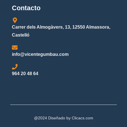
Contacto
Carrer dels Almogàvers, 13, 12550 Almassora,
Castelló
info@vicentegumbau.com
964 20 48 64
@2024 Diseñado by
Clicacs.com