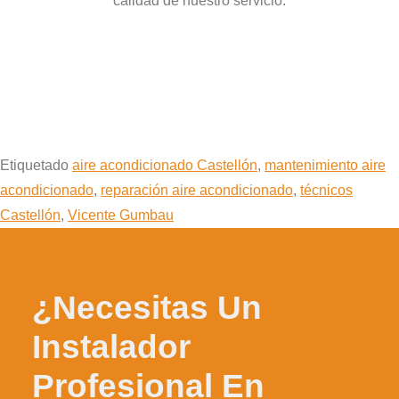
calidad de nuestro servicio.
Etiquetado
aire acondicionado Castellón
,
mantenimiento aire
acondicionado
,
reparación aire acondicionado
,
técnicos
Castellón
,
Vicente Gumbau
¿Necesitas Un
Instalador
Profesional En