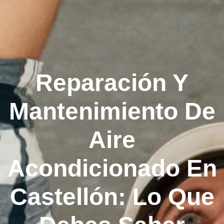
Reparación Y
Mantenimiento De
Aire
Acondicionado En
Castellón: Lo Que