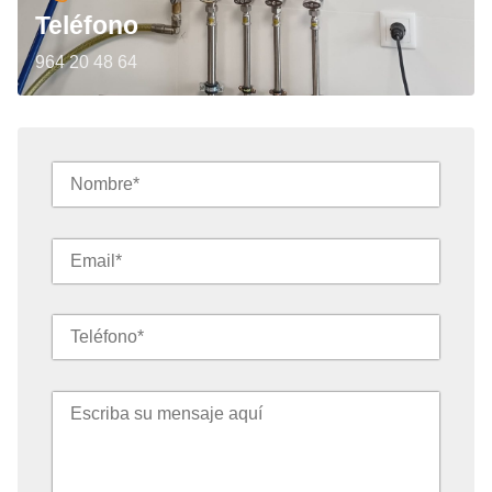
Teléfono
964 20 48 64