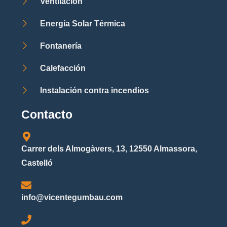
Ventilación
Energía Solar Térmica
Fontanería
Calefacción
Instalación contra incendios
Contacto
Carrer dels Almogàvers, 13, 12550 Almassora,
Castelló
info@vicentegumbau.com