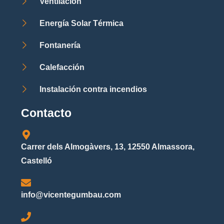
Ventilación
Energía Solar Térmica
Fontanería
Calefacción
Instalación contra incendios
Contacto
Carrer dels Almogàvers, 13, 12550 Almassora,
Castelló
info@vicentegumbau.com