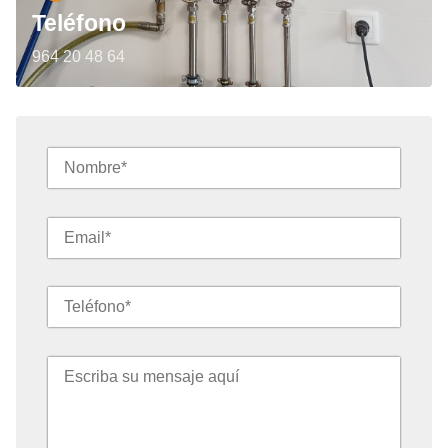
Teléfono
964 20 48 64