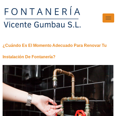
¿Cuándo Es El Momento Adecuado Para Renovar Tu
Instalación De Fontanería?