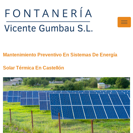
Mantenimiento Preventivo En Sistemas De Energía
Solar Térmica En Castellón