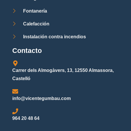
Fontanería
Calefacción
Instalación contra incendios
Contacto
Carrer dels Almogàvers, 13, 12550 Almassora,
Castelló
info@vicentegumbau.com
964 20 48 64