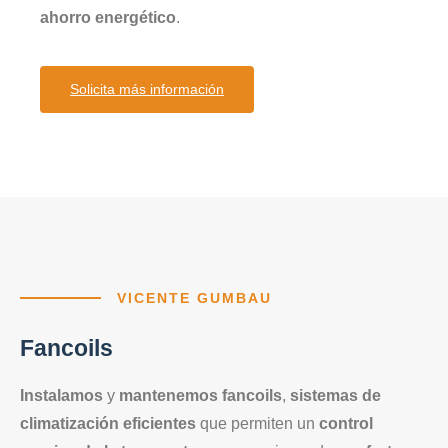
ahorro energético
.
Solicita más información
VICENTE GUMBAU
Fancoils
Instalamos
y
mantenemos fancoils
,
sistemas de
climatización eficientes
que permiten un
control