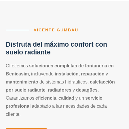
VICENTE GUMBAU
Disfruta del máximo confort con
suelo radiante
Ofrecemos
soluciones completas de fontanería en
Benicasim
, incluyendo
instalación
,
reparación
y
mantenimiento
de sistemas hidráulicos,
calefacción
por suelo radiante
,
radiadores
y
desagües
.
Garantizamos
eficiencia
,
calidad
y un
servicio
profesional
adaptado a las necesidades de cada
cliente.