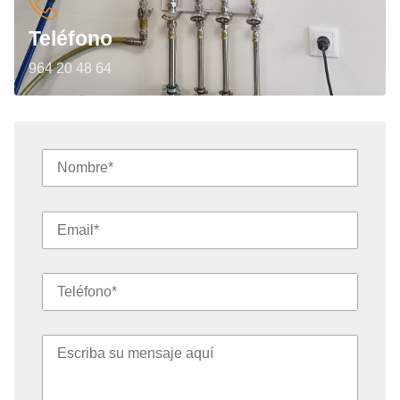
Teléfono
964 20 48 64