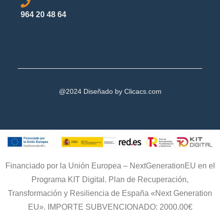
964 20 48 64
@2024 Diseñado by
Clicacs.com
Financiado por la Unión Europea – NextGenerationEU en el
Programa KIT Digital. Plan de Recuperación,
Transformación y Resiliencia de España «Next Generation
EU». IMPORTE SUBVENCIONADO: 2000.00€