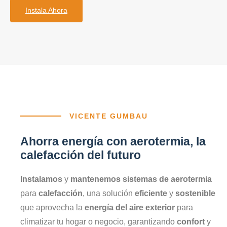
Instala Ahora
VICENTE GUMBAU
Ahorra energía con aerotermia, la
calefacción del futuro
Instalamos
y
mantenemos sistemas de aerotermia
para
calefacción
, una solución
eficiente
y
sostenible
que aprovecha la
energía del aire exterior
para
climatizar tu hogar o negocio, garantizando
confort
y