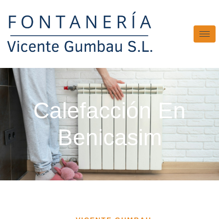
Calefacción En
Benicasim