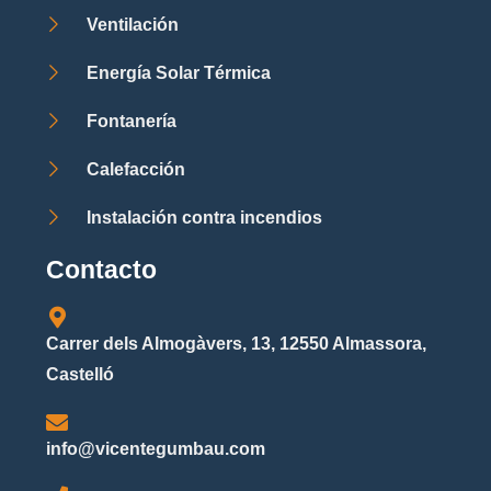
Ventilación
Energía Solar Térmica
Fontanería
Calefacción
Instalación contra incendios
Contacto
Carrer dels Almogàvers, 13, 12550 Almassora,
Castelló
info@vicentegumbau.com