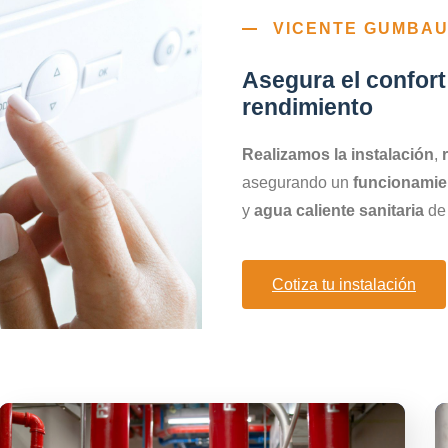
VICENTE GUMBA
Asegura el confort
rendimiento
Realizamos la instalación
,
asegurando un
funcionamie
y
agua caliente sanitaria
de 
Cotiza tu instalación