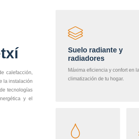
txí
Suelo radiante y
radiadores
Máxima eficiencia y confort en l
e calefacción,
climatización de tu hogar.
 la instalación
de tecnologías
nergética y el