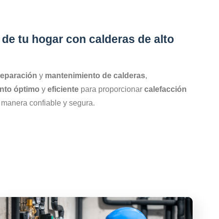
U
 de tu hogar con calderas de alto
reparación
y
mantenimiento de calderas
,
nto óptimo
y
eficiente
para proporcionar
calefacción
manera confiable y segura.