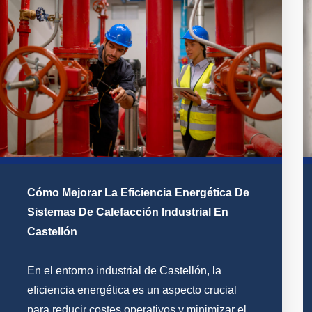
Cómo Mejorar La Eficiencia Energética De
Sistemas De Calefacción Industrial En
Castellón
En el entorno industrial de Castellón, la
eficiencia energética es un aspecto crucial
para reducir costes operativos y minimizar el