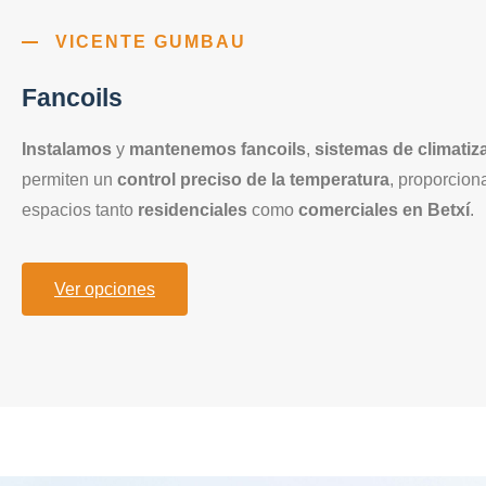
VICENTE GUMBAU
Fancoils
Instalamos
y
mantenemos fancoils
,
sistemas de climatiz
permiten un
control preciso de la temperatura
, proporcio
espacios tanto
residenciales
como
comerciales en Betxí
.
Ver opciones