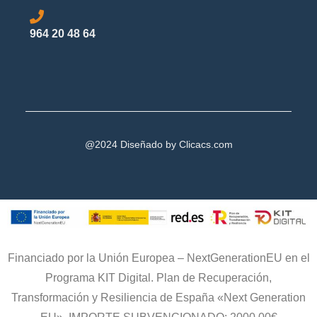
964 20 48 64
@2024 Diseñado by
Clicacs.com
Financiado por la Unión Europea – NextGenerationEU en el
Programa KIT Digital. Plan de Recuperación,
Transformación y Resiliencia de España «Next Generation