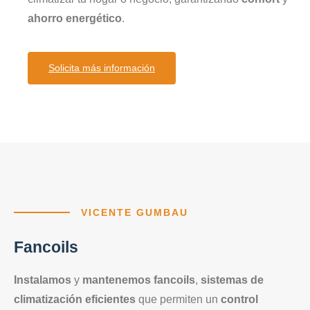
ahorro energético
.
Solicita más información
VICENTE GUMBAU
Fancoils
Instalamos
y
mantenemos fancoils
,
sistemas de
climatización eficientes
que permiten un
control