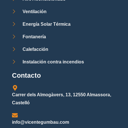
Ventilación
Energía Solar Térmica
Fontanería
Calefacción
Instalación contra incendios
Contacto
Carrer dels Almogàvers, 13, 12550 Almassora,
Castelló
info@vicentegumbau.com