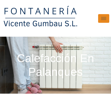
Calefacción En
Palanques