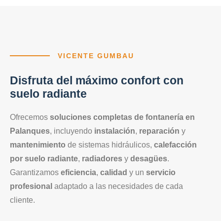
VICENTE GUMBAU
Disfruta del máximo confort con
suelo radiante
Ofrecemos
soluciones completas de fontanería en
Palanques
, incluyendo
instalación
,
reparación
y
mantenimiento
de sistemas hidráulicos,
calefacción
por suelo radiante
,
radiadores
y
desagües
.
Garantizamos
eficiencia
,
calidad
y un
servicio
profesional
adaptado a las necesidades de cada
cliente.