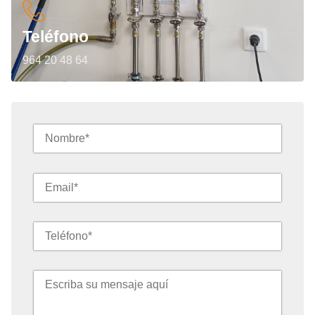
Teléfono
964 20 48 64