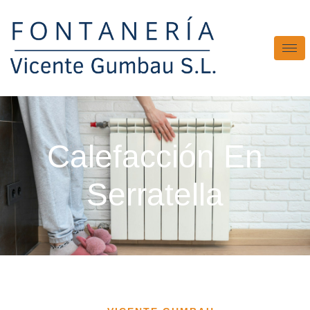
Calefacción En
Serratella