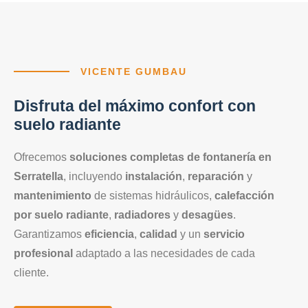
VICENTE GUMBAU
Disfruta del máximo confort con
suelo radiante
Ofrecemos
soluciones completas de fontanería en
Serratella
, incluyendo
instalación
,
reparación
y
mantenimiento
de sistemas hidráulicos,
calefacción
por suelo radiante
,
radiadores
y
desagües
.
Garantizamos
eficiencia
,
calidad
y un
servicio
profesional
adaptado a las necesidades de cada
cliente.