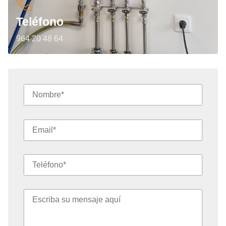
Teléfono
964 20 48 64