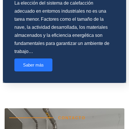
La elección del sistema de calefacción
adecuado en entornos industriales no es una
tarea menor. Factores como el tamaño de la
nave, la actividad desarrollada, los materiales
almacenados y la eficiencia energética son
fundamentales para garantizar un ambiente de
trabajo…
Saber más
CONTACTO