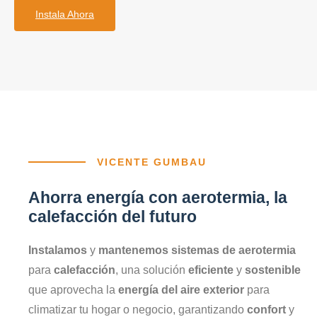
Instala Ahora
VICENTE GUMBAU
Ahorra energía con aerotermia, la
calefacción del futuro
Instalamos
y
mantenemos sistemas de aerotermia
para
calefacción
, una solución
eficiente
y
sostenible
que aprovecha la
energía del aire exterior
para
climatizar tu hogar o negocio, garantizando
confort
y