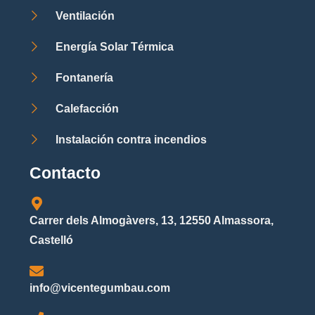
Ventilación
Energía Solar Térmica
Fontanería
Calefacción
Instalación contra incendios
Contacto
Carrer dels Almogàvers, 13, 12550 Almassora,
Castelló
info@vicentegumbau.com