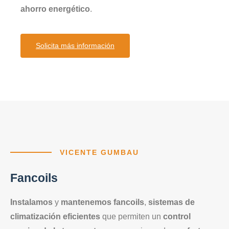
ahorro energético
.
Solicita más información
VICENTE GUMBAU
Fancoils
Instalamos
y
mantenemos fancoils
,
sistemas de
climatización eficientes
que permiten un
control