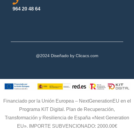
964 20 48 64
@2024 Diseñado by
Clicacs.com
Financiado por la Unión Europea – NextGenerationEU en el
Programa KIT Digital. Plan de Recuperación,
Transformación y Resiliencia de España «Next Generation
EU». IMPORTE SUBVENCIONADO: 2000.00€